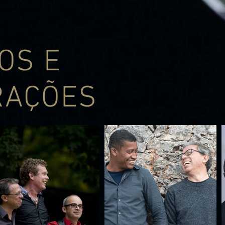
OS E
RAÇÕES