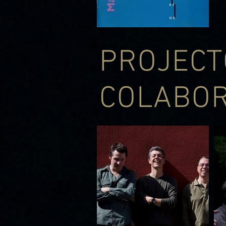
PROJECT
COLABO